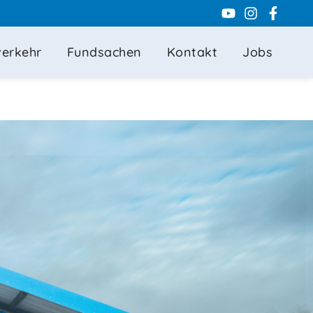
Youtube
Instagra
Faceb
f
verkehr
Fundsachen
Kontakt
Jobs