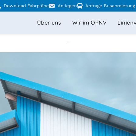
Download Fahrpläne
Anliegen
Anfrage Busanmietung
Über uns
Wir im ÖPNV
Linien
.