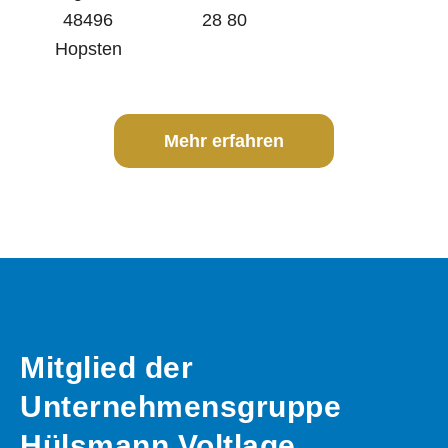
48496
28 80
Hopsten
Mehr erfahren
Mitglied der
Unternehmensgruppe
Hülsmann Voltlage