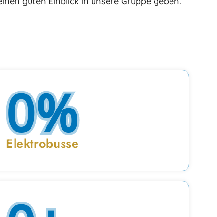
einen guten Einblick in unsere Gruppe geben.
0
%
Elektrobusse