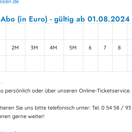
isen.de
sAbo (in Euro) - gültig ab 01.08.2024
2M
3M
4M
5M
6
7
8
 persönlich oder über unseren Online-Ticketservice.
eren Sie uns bitte telefonisch unter: Tel. 0 54 58 / 93
Ihnen gerne weiter!