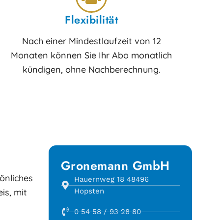
Flexibilität
Nach einer Mindestlaufzeit von 12
Monaten können Sie Ihr Abo monatlich
kündigen, ohne Nachberechnung.
Gronemann GmbH
önliches
Hauernweg 18 48496
is, mit
Hopsten
0 54 58 / 93 28 80