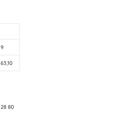
9
63,10
 28 80