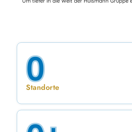
Um tiefer in die Welt der Hülsmann Gruppe e
0
Standorte