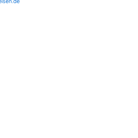
isen.de