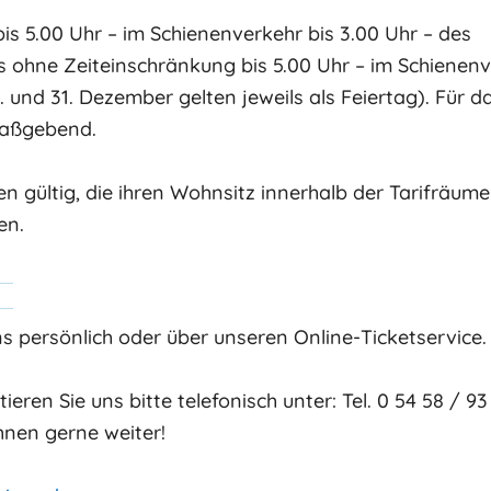
bis 5.00 Uhr – im Schienenverkehr bis 3.00 Uhr – des
s ohne Zeiteinschränkung bis 5.00 Uhr – im Schienen
 und 31. Dezember gelten jeweils als Feiertag). Für d
 maßgebend.
n gültig, die ihren Wohnsitz innerhalb der Tarifräume
en.
 persönlich oder über unseren Online-Ticketservice.
eren Sie uns bitte telefonisch unter: Tel. 0 54 58 / 93
Ihnen gerne weiter!