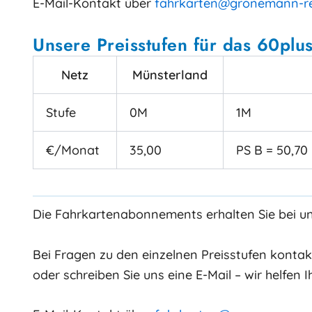
E-Mail-Kontakt über
fahrkarten@gronemann-re
Unsere Preisstufen für das 60plu
Netz
Münsterland
Stufe
0M
1M
€/Monat
35,00
PS B = 50,70
Die Fahrkartenabonnements erhalten Sie bei uns
Bei Fragen zu den einzelnen Preisstufen kontakti
oder schreiben Sie uns eine E-Mail – wir helfen 