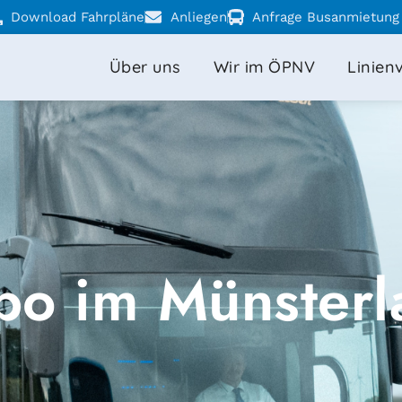
Download Fahrpläne
Anliegen
Anfrage Busanmietung
Über uns
Wir im ÖPNV
Linien
bo im Münsterl