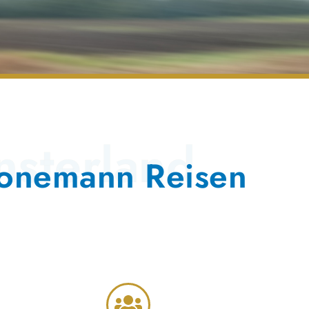
sterland
ronemann Reisen